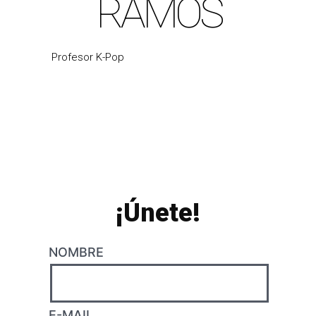
RAMOS
Profesor K-Pop
¡Únete!
NOMBRE
E-MAIL