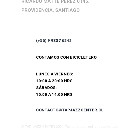
RICARDO MATTE PÉREZ 0145.
PROVIDENCIA. SANTIAGO
(+56) 9 9337 6242
CONTAMOS CON BICICLETERO
LUNES A VIERNES:
10:00 A 20:00 HRS
SÁBADOS:
10:00 A 14:00 HRS
CONTACTO@TAPJAZZCENTER.CL
© TAP JAZZ CENTER 2024. Todos los derechos reservados.