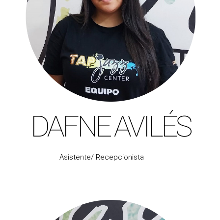
DAFNE AVILÉS
Asistente/ Recepcionista