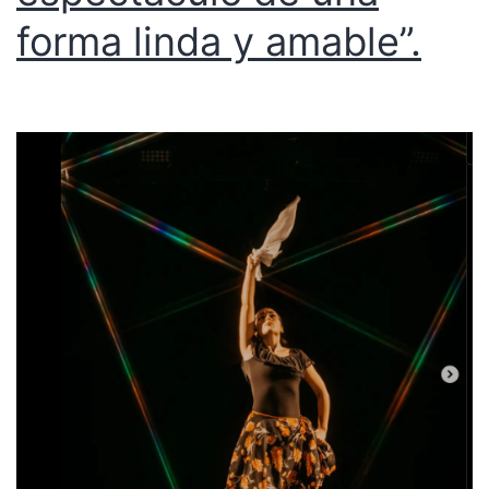
forma linda y amable”.