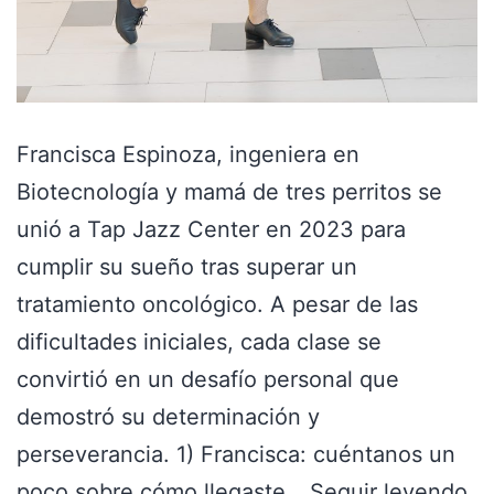
Francisca Espinoza, ingeniera en
Biotecnología y mamá de tres perritos se
unió a Tap Jazz Center en 2023 para
cumplir su sueño tras superar un
tratamiento oncológico. A pesar de las
dificultades iniciales, cada clase se
convirtió en un desafío personal que
demostró su determinación y
perseverancia. 1) Francisca: cuéntanos un
poco sobre cómo llegaste…
Seguir leyendo