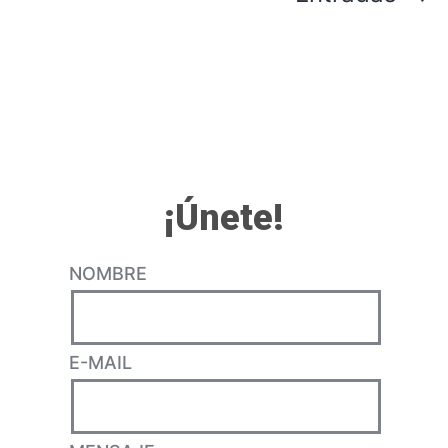
¡Únete!
NOMBRE
E-MAIL